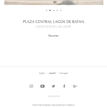
PLAZA CENTRAL LAGOS DE BATAN
LAGOS DE BATÁN, ECUADOR
Resumen
.
English
Español
Português
Mapa de Sitio
© KEYSTONE DESIGN DEVELOPMENT GROUP.