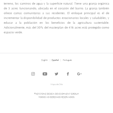
terreno, los caminos de agua y la superficie natural. Tiene una granja orgánica
de 5 acres funcionando, ubicada en el corazón del barrio. La granja también
ofrece camas comunitarias a sus residentes. El enfoque principal es el de
incrementar la disponibilidad de productos estacionarios locales y saludables; y
educar a la población en los beneficios de la agricultura sustentable.
Adicionalmente, más del 30% del masterplan de 416 acres está protegido como
espacio verde.
English
Español
Português
Mapa de Sitio
© KEYSTONE DESIGN DEVELOPMENT GROUP.
TODOS LO DERECHOS RESERVADOS.