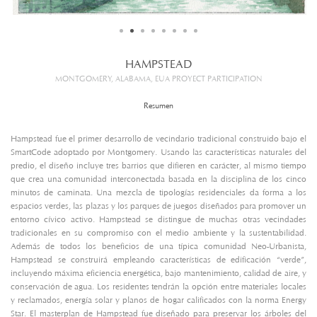
HAMPSTEAD
MONTGOMERY, ALABAMA, EUA PROYECT PARTICIPATION
Resumen
Hampstead fue el primer desarrollo de vecindario tradicional construido bajo el
SmartCode adoptado por Montgomery. Usando las características naturales del
predio, el diseño incluye tres barrios que difieren en carácter, al mismo tiempo
que crea una comunidad interconectada basada en la disciplina de los cinco
minutos de caminata. Una mezcla de tipologías residenciales da forma a los
espacios verdes, las plazas y los parques de juegos diseñados para promover un
entorno cívico activo. Hampstead se distingue de muchas otras vecindades
tradicionales en su compromiso con el medio ambiente y la sustentabilidad.
Además de todos los beneficios de una típica comunidad Neo-Urbanista,
Hampstead se construirá empleando características de edificación “verde”,
incluyendo máxima eficiencia energética, bajo mantenimiento, calidad de aire, y
conservación de agua. Los residentes tendrán la opción entre materiales locales
y reclamados, energía solar y planos de hogar calificados con la norma Energy
Star. El masterplan de Hampstead fue diseñado para preservar los árboles del