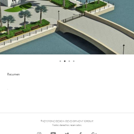
Resumen
.
© KEYSTONE DESIGN DEVELOPMENT GROUP.
Todos derechos reservados.