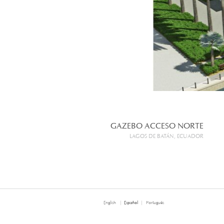
GAZEBO ACCESO NORTE
LAGOS DE BATÁN, ECUADOR
English
Español
Português