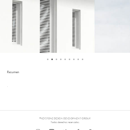
Resumen
.
© KEYSTONE DESIGN DEVELOPMENT GROUP.
Todos derechos reservados.