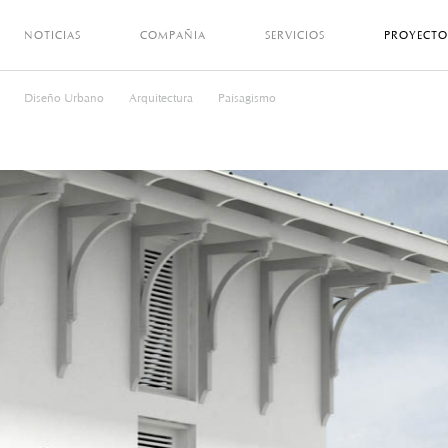
NOTICIAS
COMPAÑIA
SERVICIOS
PROYECTO
Diseño Urbano
Arquitectura
Paisagismo