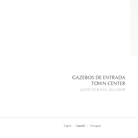
GAZEBOS DE ENTRADA
TOWN CENTER
LAGOS DE BATÁN, ECUADOR
English
Español
Português